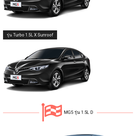
รุ่น Turbo 1.5L X Sunroof
MG5 รุ่น 1.5L D