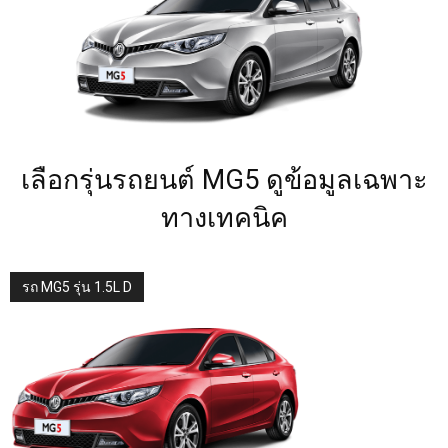
เลือกรุ่นรถยนต์ MG5 ดูข้อมูลเฉพาะ
ทางเทคนิค
รถ MG5 รุ่น 1.5L D