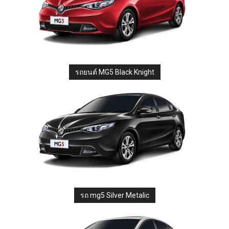
รถยนต์ MG5 Black Knight
รถ mg5 Silver Metalic