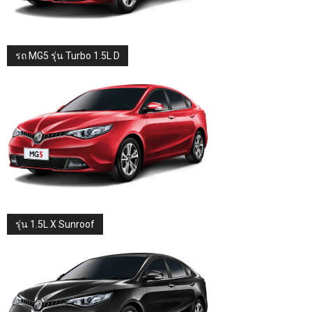
รถ MG5 รุ่น Turbo 1.5L D
รุ่น 1.5L X Sunroof