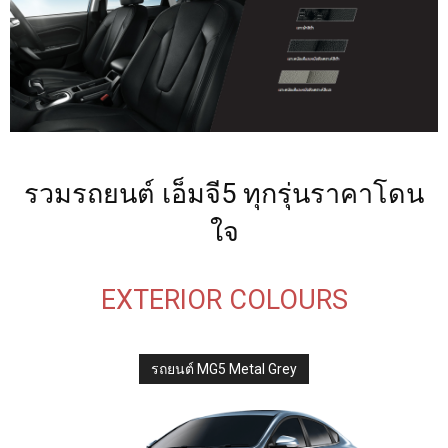
รวมรถยนต์ เอ็มจี5 ทุกรุ่นราคาโดน
ใจ
EXTERIOR COLOURS
รถยนต์ MG5 Metal Grey