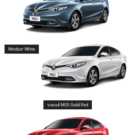
Windsor White
รถยนต์ MG5 Soild Red